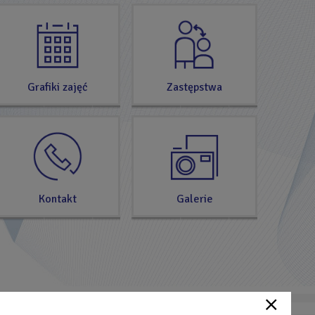
Grafiki zajęć
Zastępstwa
Kontakt
Galerie