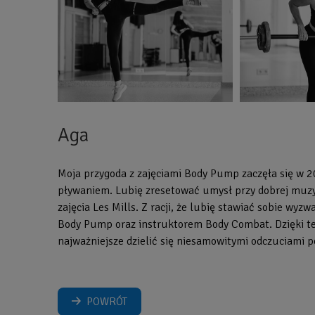
Aga
Moja przygoda z zajęciami Body Pump zaczęła się w 20
pływaniem. Lubię zresetować umysł przy dobrej muzy
zajęcia Les Mills. Z racji, że lubię stawiać sobie w
Body Pump oraz instruktorem Body Combat. Dzięki tem
najważniejsze dzielić się niesamowitymi odczuciami p
POWRÓT