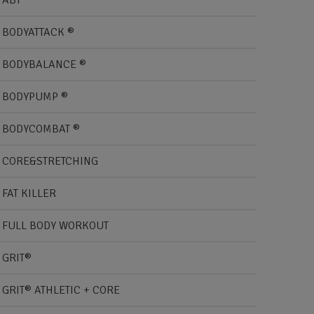
ABT
BODYATTACK ®
BODYBALANCE ®
BODYPUMP ®
BODYCOMBAT ®
CORE&STRETCHING
FAT KILLER
FULL BODY WORKOUT
GRIT®
GRIT® ATHLETIC + CORE