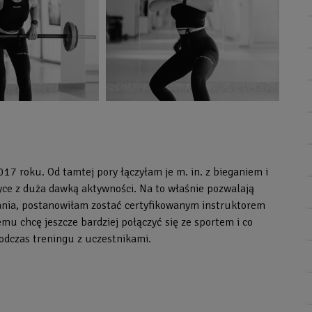
17 roku. Od tamtej pory łączyłam je m. in. z bieganiem i
ce z duża dawką aktywności. Na to właśnie pozwalają
yzwania, postanowiłam zostać certyfikowanym instruktorem
u chcę jeszcze bardziej połączyć się ze sportem i co
odczas treningu z uczestnikami.