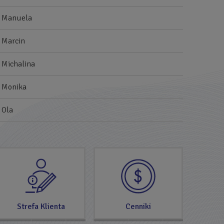
Manuela
Marcin
Michalina
Monika
Ola
SPRAWDŹ
TERAZ
Strefa Klienta
Cenniki