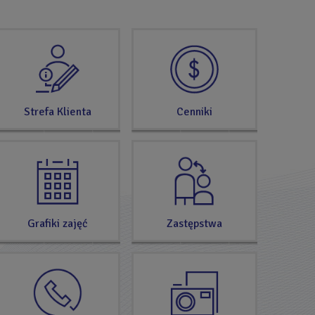
SPRAWDŹ
TERAZ
Strefa Klienta
Cenniki
Grafiki zajęć
Zastępstwa