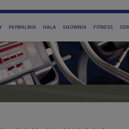
Y
PŁYWALNIA
HALA
SIŁOWNIA
FITNESS
OD