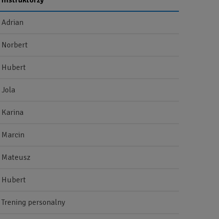
Instruktorzy
Adrian
Norbert
Hubert
Jola
Karina
Marcin
Mateusz
Hubert
Trening personalny