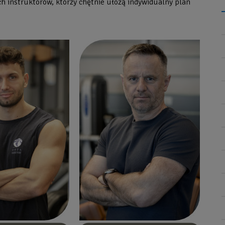
 instruktorów, którzy chętnie ułożą indywidualny plan