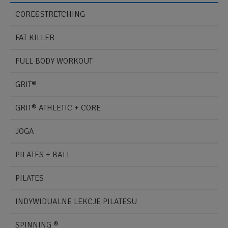
CORE&STRETCHING
FAT KILLER
FULL BODY WORKOUT
GRIT®
GRIT® ATHLETIC + CORE
JOGA
PILATES + BALL
PILATES
INDYWIDUALNE LEKCJE PILATESU
SPINNING ®