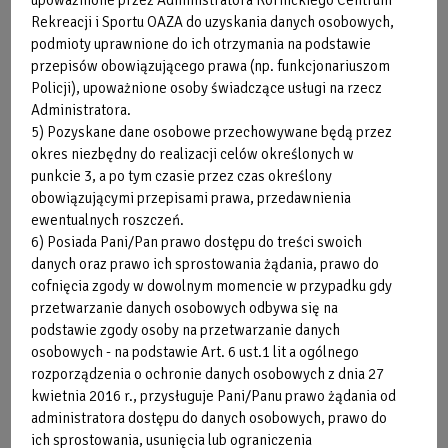
Rekreacji i Sportu OAZA do uzyskania danych osobowych,
podmioty uprawnione do ich otrzymania na podstawie
przepisów obowiązującego prawa (np. funkcjonariuszom
Policji), upoważnione osoby świadczące usługi na rzecz
Administratora.
5) Pozyskane dane osobowe przechowywane będą przez
okres niezbędny do realizacji celów określonych w
punkcie 3, a po tym czasie przez czas określony
obowiązującymi przepisami prawa, przedawnienia
ewentualnych roszczeń.
6) Posiada Pani/Pan prawo dostępu do treści swoich
danych oraz prawo ich sprostowania żądania, prawo do
cofnięcia zgody w dowolnym momencie w przypadku gdy
przetwarzanie danych osobowych odbywa się na
podstawie zgody osoby na przetwarzanie danych
osobowych - na podstawie Art. 6 ust.1 lit a ogólnego
rozporządzenia o ochronie danych osobowych z dnia 27
kwietnia 2016 r., przysługuje Pani/Panu prawo żądania od
administratora dostępu do danych osobowych, prawo do
ich sprostowania, usunięcia lub ograniczenia