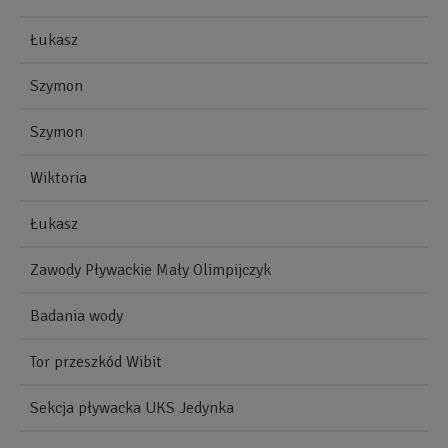
Łukasz
Szymon
Szymon
Wiktoria
Łukasz
Zawody Pływackie Mały Olimpijczyk
Badania wody
Tor przeszkód Wibit
Sekcja pływacka UKS Jedynka