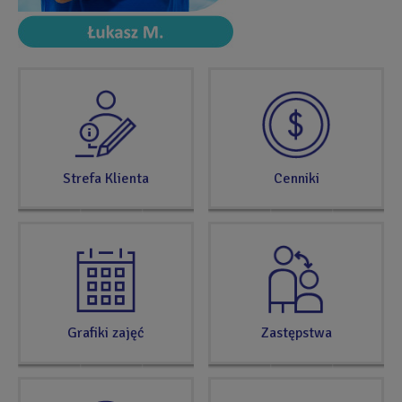
SPRAWDŹ
TERAZ
Strefa Klienta
Cenniki
Grafiki zajęć
Zastępstwa