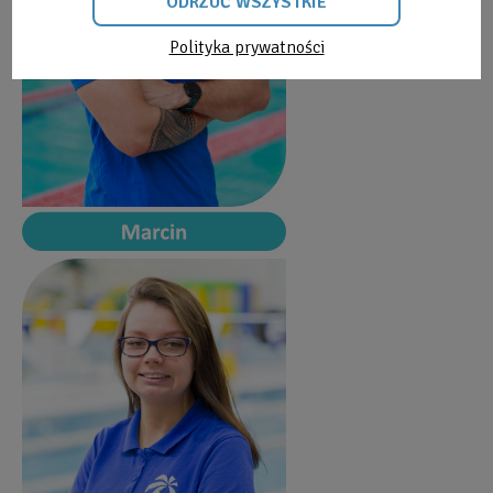
ODRZUĆ WSZYSTKIE
Polityka prywatności
ODRZUĆ
WSZYSTKIE