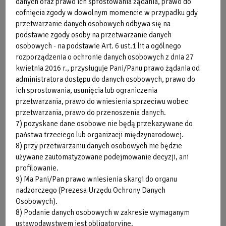
danych oraz prawo ich sprostowania żądania, prawo do
cofnięcia zgody w dowolnym momencie w przypadku gdy
przetwarzanie danych osobowych odbywa się na
podstawie zgody osoby na przetwarzanie danych
osobowych - na podstawie Art. 6 ust.1 lit a ogólnego
rozporządzenia o ochronie danych osobowych z dnia 27
Wiata "Pod Dębem":
kwietnia 2016 r., przysługuje Pani/Panu prawo żądania od
administratora dostępu do danych osobowych, prawo do
ich sprostowania, usunięcia lub ograniczenia
przetwarzania, prawo do wniesienia sprzeciwu wobec
przetwarzania, prawo do przenoszenia danych.
7) pozyskane dane osobowe nie będą przekazywane do
państwa trzeciego lub organizacji międzynarodowej.
8) przy przetwarzaniu danych osobowych nie będzie
używane zautomatyzowane podejmowanie decyzji, ani
profilowanie.
9) Ma Pani/Pan prawo wniesienia skargi do organu
nadzorczego (Prezesa Urzędu Ochrony Danych
Osobowych).
8) Podanie danych osobowych w zakresie wymaganym
ustawodawstwem jest obligatoryjne.