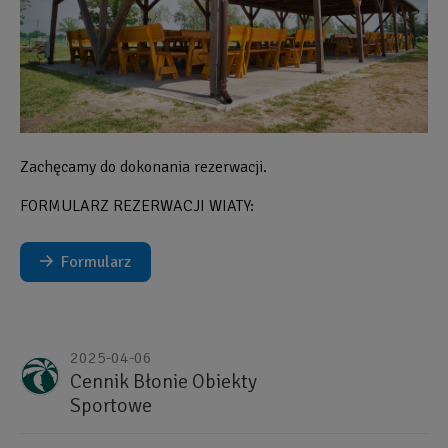
Zachęcamy do dokonania rezerwacji.
FORMULARZ REZERWACJI WIATY:
Formularz
Referencja
2025-04-06
do
Cennik Błonie Obiekty
segmentu
Sportowe