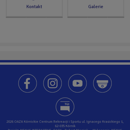
Kontakt
Galerie
2026 OAZA Kórnickie Centrum Rekreacji i Sportu ul. Ignacego Krasickiego 1,
62-035 Kórnik