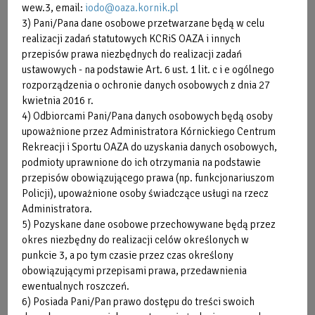
wew.3, email:
iodo@oaza.kornik.pl
3) Pani/Pana dane osobowe przetwarzane będą w celu
realizacji zadań statutowych KCRiS OAZA i innych
przepisów prawa niezbędnych do realizacji zadań
ustawowych - na podstawie Art. 6 ust. 1 lit. c i e ogólnego
rozporządzenia o ochronie danych osobowych z dnia 27
kwietnia 2016 r.
4) Odbiorcami Pani/Pana danych osobowych będą osoby
upoważnione przez Administratora Kórnickiego Centrum
Rekreacji i Sportu OAZA do uzyskania danych osobowych,
podmioty uprawnione do ich otrzymania na podstawie
przepisów obowiązującego prawa (np. funkcjonariuszom
Policji), upoważnione osoby świadczące usługi na rzecz
Administratora.
5) Pozyskane dane osobowe przechowywane będą przez
okres niezbędny do realizacji celów określonych w
punkcie 3, a po tym czasie przez czas określony
obowiązującymi przepisami prawa, przedawnienia
ewentualnych roszczeń.
6) Posiada Pani/Pan prawo dostępu do treści swoich