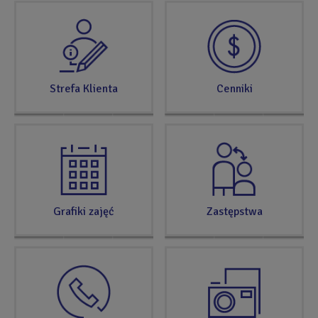
SPRAWDŹ
TERAZ
Strefa Klienta
Cenniki
Grafiki zajęć
Zastępstwa