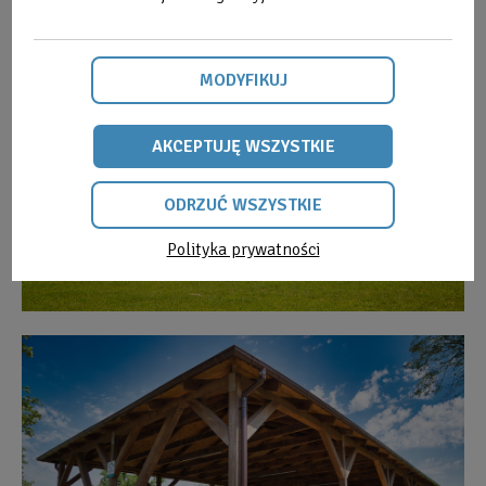
MODYFIKUJ
AKCEPTUJĘ WSZYSTKIE
ODRZUĆ WSZYSTKIE
Polityka prywatności
ODRZUĆ
WSZYSTKIE