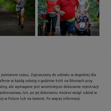
z pomiarem czasu. Zapraszamy do udziału w dogodnej dla
osferze w każdą sobotę o godzinie 9:00 na Błoniach przy
atny, ale wymagane jest wcześniejsze dokonanie rejestracji
jednorazowa, tzn. po jej dokonaniu możesz wziąć udział w
ji w Polsce lub na świecie. Po więcej informacji