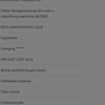
Aktualności i wydarzenia
Pakiet dostępnościowy dla osób z
niepełnosprawnością BŁONIE
BIEG ZAMOYSKIEGO 2026
Kąpielisko
Camping ****
PROJEKT LATO 2026
Boisko wielofunkcyjne kryte
Siatkówka plażowa
Piłka nożna
Lekkoatletyka