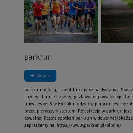
parkrun
Wstecz
parkrun to bieg, trucht lub marsz na dystansie 5km 
każdego formie i luźnej, pozbawionej rywalizacji atm
ulicy Leśnej 6 w Kórniku. udział w parkrun jest bezpł
przed pierwszym startem. Rejestracja w parkrun jest 
dowolnej liczbie spotkań parkrun w dowolnej lokalizac
zapraszamy na:
https://www.parkrun.pl/blonie/