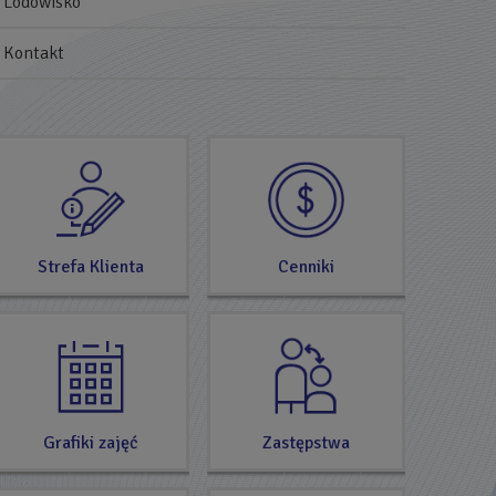
Lodowisko
Kontakt
SPRAWDŹ
TERAZ
Strefa Klienta
Cenniki
Grafiki zajęć
Zastępstwa