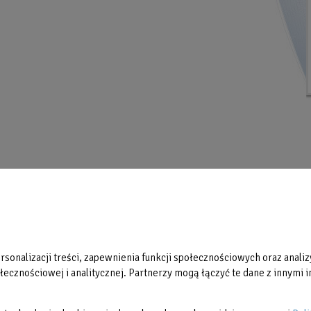
Aktualności
Partnerzy
Galerie zdjęć
Restauracja Ventus
sonalizacji treści, zapewnienia funkcji społecznościowych oraz analizy
Regulaminy
ecznościowej i analitycznej. Partnerzy mogą łączyć te dane z innymi in
Reklama