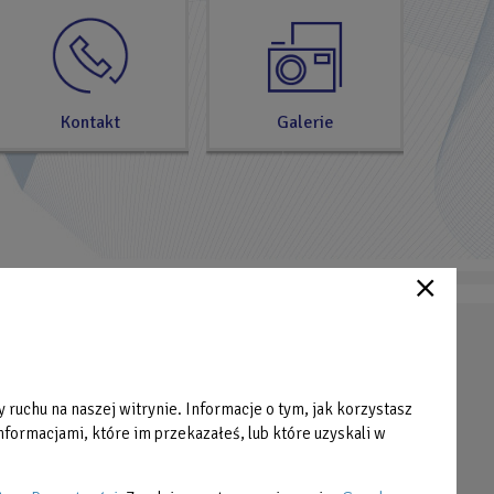
Kontakt
Galerie
Strefa Klienta
Cennik
 ruchu na naszej witrynie. Informacje o tym, jak korzystasz
Grafiki zajęć
formacjami, które im przekazałeś, lub które uzyskali w
Pliki do pobrania