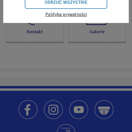
ODRZUĆ WSZYSTKIE
Polityka prywatności
ODRZUĆ
WSZYSTKIE
Kontakt
Galerie