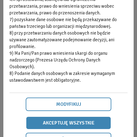
przetwarzania, prawo do wniesienia sprzeciwu wobec
przetwarzania, prawo do przenoszenia danych.
7) pozyskane dane osobowe nie będą przekazywane do
państwa trzeciego lub organizacji międzynarodowej.
SPRAWDŹ
8) przy przetwarzaniu danych osobowych nie będzie
używane zautomatyzowane podejmowanie decyzji, ani
TERAZ
profilowanie.
9) Ma Pani/Pan prawo wniesienia skargi do organu
nadzorczego (Prezesa Urzędu Ochrony Danych
Strefa Klienta
Cenniki
Osobowych).
8) Podanie danych osobowych w zakresie wymaganym
ustawodawstwem jest obligatoryjne.
MODYFIKUJ
Grafiki zajęć
Zastępstwa
AKCEPTUJĘ WSZYSTKIE