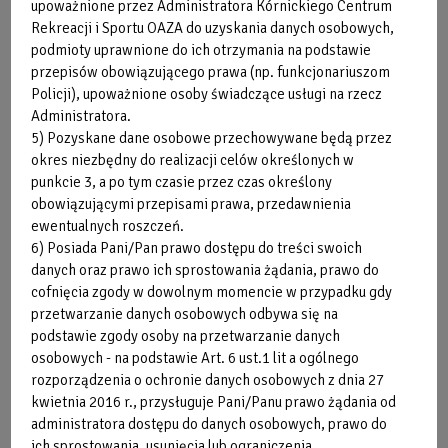
upoważnione przez Administratora Kórnickiego Centrum
Rekreacji i Sportu OAZA do uzyskania danych osobowych,
podmioty uprawnione do ich otrzymania na podstawie
przepisów obowiązującego prawa (np. funkcjonariuszom
Policji), upoważnione osoby świadczące usługi na rzecz
Administratora.
5) Pozyskane dane osobowe przechowywane będą przez
okres niezbędny do realizacji celów określonych w
punkcie 3, a po tym czasie przez czas określony
obowiązującymi przepisami prawa, przedawnienia
ewentualnych roszczeń.
6) Posiada Pani/Pan prawo dostępu do treści swoich
danych oraz prawo ich sprostowania żądania, prawo do
cofnięcia zgody w dowolnym momencie w przypadku gdy
przetwarzanie danych osobowych odbywa się na
podstawie zgody osoby na przetwarzanie danych
osobowych - na podstawie Art. 6 ust.1 lit a ogólnego
rozporządzenia o ochronie danych osobowych z dnia 27
kwietnia 2016 r., przysługuje Pani/Panu prawo żądania od
administratora dostępu do danych osobowych, prawo do
ich sprostowania, usunięcia lub ograniczenia