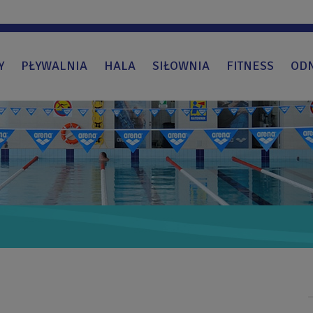
Y
PŁYWALNIA
HALA
SIŁOWNIA
FITNESS
OD