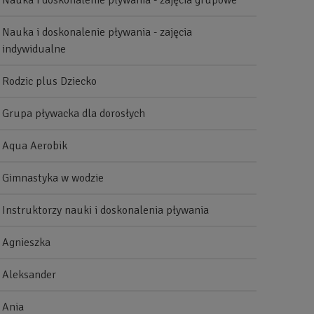
Nauka i doskonalenie pływania - zajęcia grupowe
Nauka i doskonalenie pływania - zajęcia
indywidualne
Rodzic plus Dziecko
Grupa pływacka dla dorosłych
Aqua Aerobik
Gimnastyka w wodzie
Instruktorzy nauki i doskonalenia pływania
Agnieszka
Aleksander
Ania