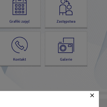
Grafiki zajęć
Zastępstwa
Kontakt
Galerie