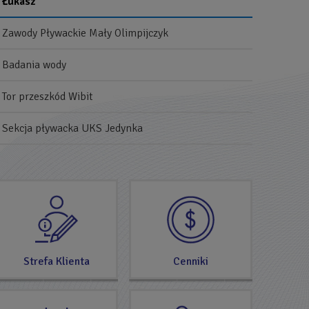
Łukasz
Zawody Pływackie Mały Olimpijczyk
Badania wody
Tor przeszkód Wibit
Sekcja pływacka UKS Jedynka
SPRAWDŹ
TERAZ
Strefa Klienta
Cenniki