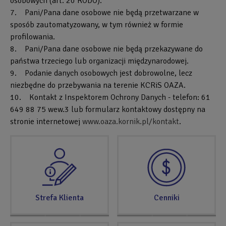
osobowych (art. 20 RODO).
7. Pani/Pana dane osobowe nie będą przetwarzane w
sposób zautomatyzowany, w tym również w formie
profilowania.
8. Pani/Pana dane osobowe nie będą przekazywane do
państwa trzeciego lub organizacji międzynarodowej.
9. Podanie danych osobowych jest dobrowolne, lecz
niezbędne do przebywania na terenie KCRiS OAZA.
10. Kontakt z Inspektorem Ochrony Danych - telefon: 61
649 88 75 wew.3 lub formularz kontaktowy dostępny na
stronie internetowej
www.oaza.kornik.pl/kontakt
.
SPRAWDŹ
TERAZ
Strefa Klienta
Cenniki