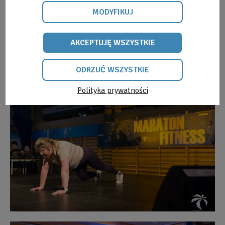
MODYFIKUJ
AKCEPTUJĘ WSZYSTKIE
ODRZUĆ WSZYSTKIE
Polityka prywatności
Obraz
ODRZUĆ
bez
WSZYSTKIE
opisu