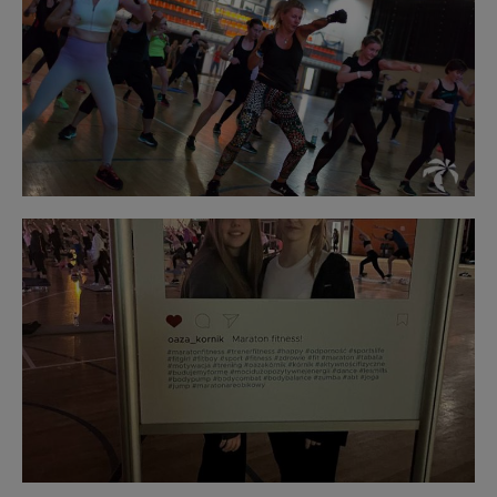
Obraz
bez
opisu